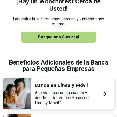
¡Hay un Woodforest Cerca de
Usted!
Encuentre la sucursal más cercana y visítenos hoy
mismo.
Busque una Sucursal
Beneficios Adicionales de la Banca
para Pequeñas Empresas
Banca en Línea y Móvil
Acceda a su cuenta cuando y
donde lo desee con Banca en
*
Línea y Móvil.