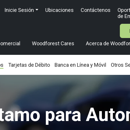
Inicie Sesión
Ubicaciones
Contáctenos
Opor
de E
omercial
Woodforest Cares
Acerca de Woodfo
os
Tarjetas de Débito
Banca en Línea y Móvil
Otros Se
tamo para Auto