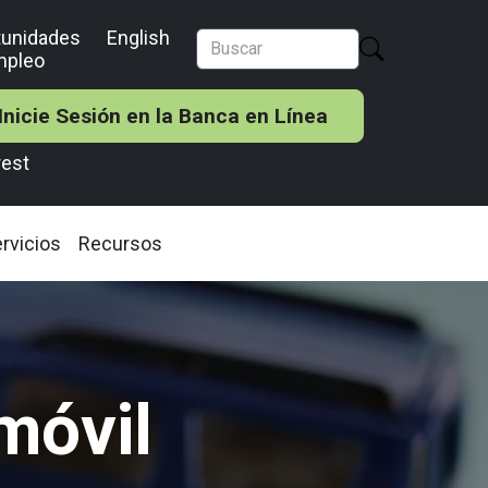
tunidades
English
mpleo
Inicie Sesión en la Banca en Línea
rest
rvicios
Recursos
móvil