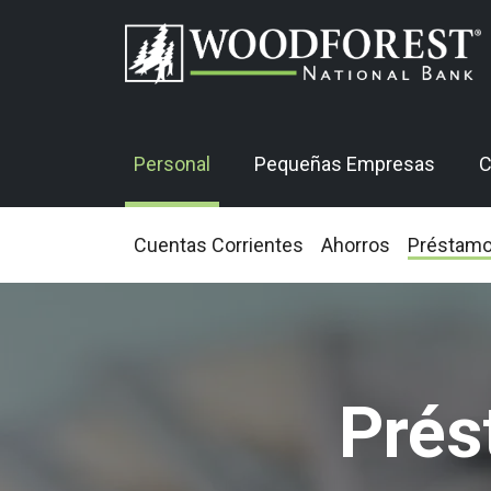
Personal
Pequeñas Empresas
C
Cuentas Corrientes
Ahorros
Préstam
Prés