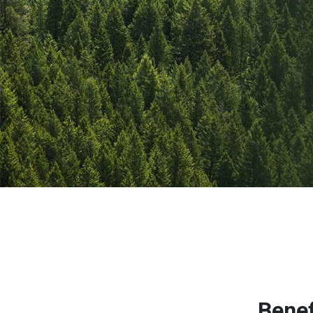
Benef