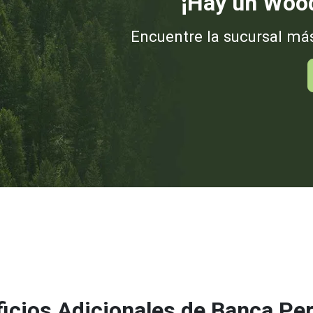
¡Hay un Wood
Encuentre la sucursal má
icios Adicionales de Banca Pe