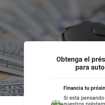
Obtenga el prés
para auto
Financia tu próxi
Si está pensando
nuestros préstamo