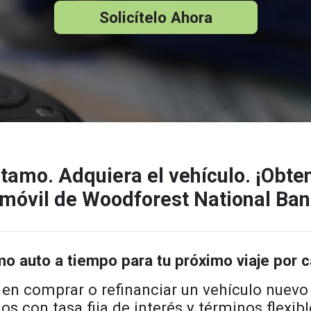
Solicítelo Ahora
tamo. Adquiera el vehículo. ¡Obt
móvil de Woodforest National Bank
mo auto a tiempo para tu próximo viaje por c
 en comprar o refinanciar un vehículo nuevo
s con tasa fija de interés y términos flexib