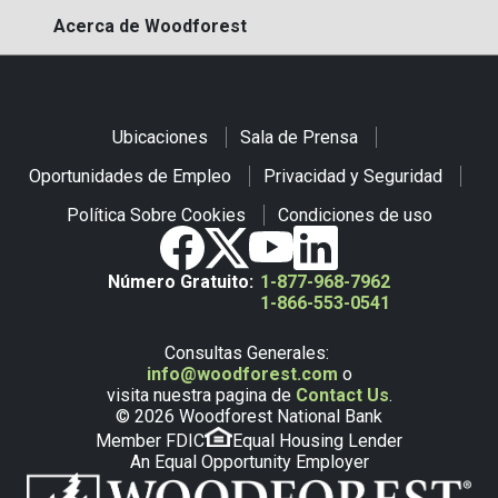
Acerca de Woodforest
Ubicaciones
Sala de Prensa
Oportunidades de Empleo
Privacidad y Seguridad
Política Sobre Cookies
Condiciones de uso
Número Gratuito:
1-877-968-7962
1-866-553-0541
Consultas Generales:
info@woodforest.com
o
visita nuestra pagina de
Contact Us
.
© 2026 Woodforest National Bank
Member FDIC
Equal Housing Lender
An Equal Opportunity Employer