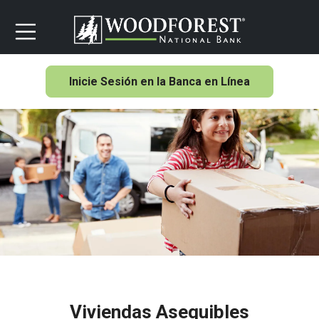
Inicie Sesión en la Banca en Línea
Viviendas Asequibles