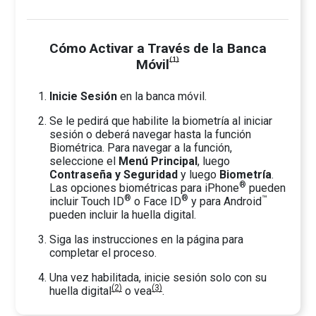
Cómo Activar a Través de la Banca
(1)
Móvil
Inicie Sesión
en la banca móvil.
Se le pedirá que habilite la biometría al iniciar
sesión o deberá navegar hasta la función
Biométrica. Para navegar a la función,
seleccione el
Menú Principal
, luego
Contraseña y Seguridad
y luego
Biometría
.
®
Las opciones biométricas para iPhone
pueden
®
®
™
incluir Touch ID
o Face ID
y para Android
pueden incluir la huella digital.
Siga las instrucciones en la página para
completar el proceso.
Una vez habilitada, inicie sesión solo con su
(2)
(3)
huella digital
o vea
.