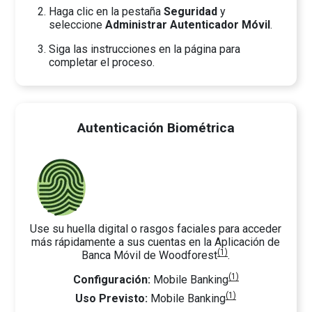
Haga clic en la pestaña
Seguridad
y
seleccione
Administrar Autenticador Móvil
.
Siga las instrucciones en la página para
completar el proceso.
Autenticación Biométrica
Use su huella digital o rasgos faciales para acceder
más rápidamente a sus cuentas en la Aplicación de
(1)
Banca Móvil de Woodforest
.
(1)
Configuración:
Mobile Banking
(1)
Uso Previsto:
Mobile Banking