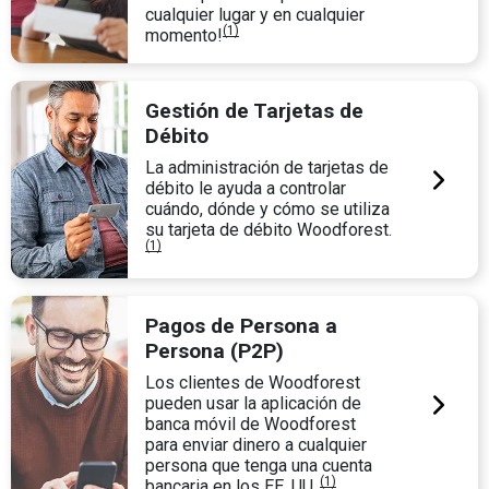
cualquier lugar y en cualquier
(1)
momento!
Gestión de Tarjetas de
Débito
La administración de tarjetas de
débito le ayuda a controlar
cuándo, dónde y cómo se utiliza
su tarjeta de débito Woodforest.
(1)
Pagos de Persona a
Persona (P2P)
Los clientes de Woodforest
pueden usar la aplicación de
banca móvil de Woodforest
para enviar dinero a cualquier
persona que tenga una cuenta
(1)
bancaria en los EE. UU..